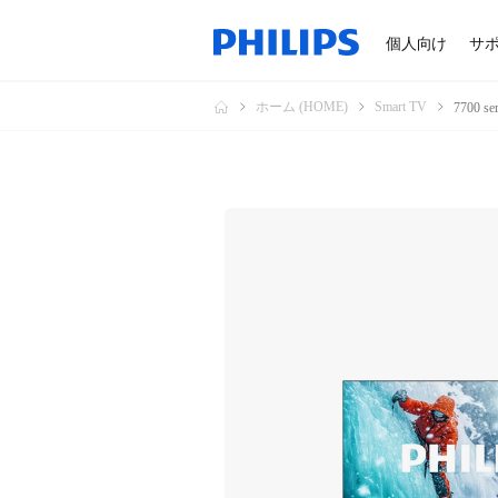
個人向け
サ
ホーム (HOME)
Smart TV
7700 s