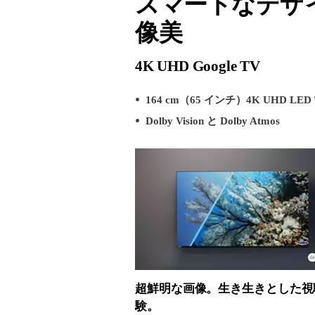
スマートなデザ
像美
4K UHD Google TV
164 cm（65 インチ）4K UHD LED
Dolby Vision と Dolby Atmos
超鮮明な画像。生き生きとした視
験。