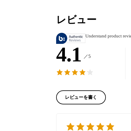
レビュー
Understand product revi
4.1
／5
レビューを書く