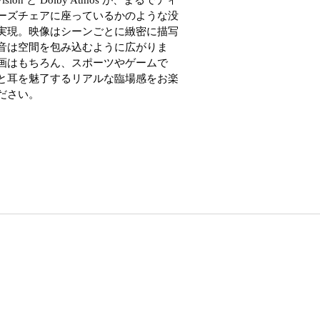
ーズチェアに座っているかのような没
実現。映像はシーンごとに緻密に描写
音は空間を包み込むように広がりま
画はもちろん、スポーツやゲームで
と耳を魅了するリアルな臨場感をお楽
ださい。