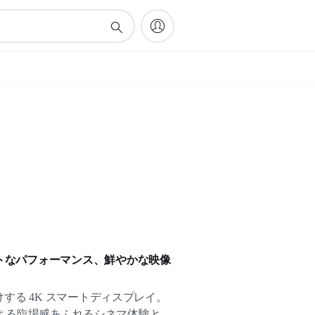
トなパフォーマンス、鮮やかな映像
する 4K スマートディスプレイ。
 Atmos による臨場感あふれるシネマ体験と、