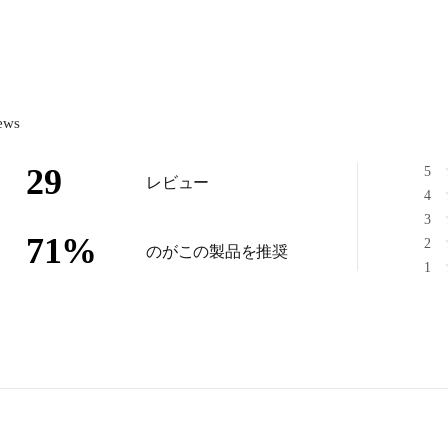
ews
29
5
レビュー
4
3
71
%
2
のがこの製品を推奨
1