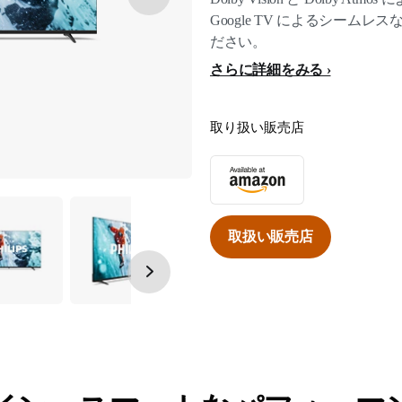
Google TV によるシーム
ださい。
さらに詳細をみる
取り扱い販売店
取扱い販売店