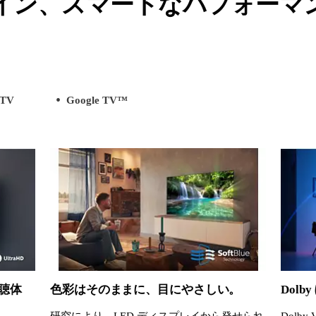
イン、スマートなパフォーマ
 TV
Google TV™
聴体
色彩はそのままに、目にやさしい。
Dol
研究により、LED ディスプレイから発せられ
Dolby