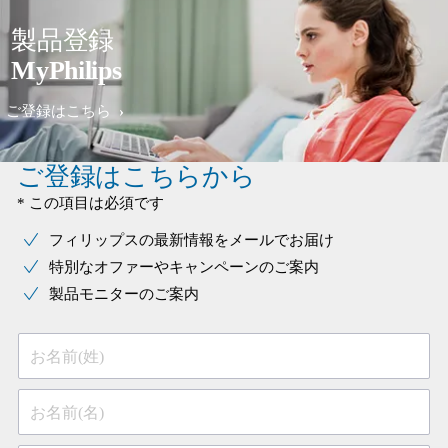
製品登録
MyPhilips
ご登録はこちら
ご登録はこちらから
* この項目は必須です
フィリップスの最新情報をメールでお届け
特別なオファーやキャンペーンのご案内
製品モニターのご案内
お名前(姓)
お名前(名)