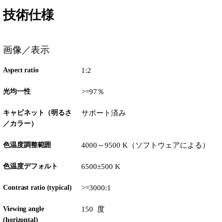
技術仕様
画像／表示
Aspect ratio
1:2
光均一性
>=97％
キャビネット（明るさ
サポート済み
／カラー）
色温度調整範囲
4000～9500 K（ソフトウェアによる）
色温度デフォルト
6500±500 K
Contrast ratio (typical)
>=3000:1
Viewing angle
150 度
(horizontal)