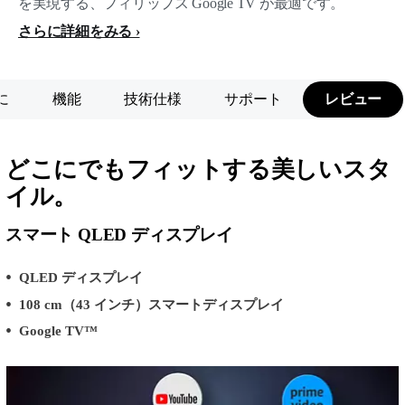
を実現する、フィリップス Google TV が最適です。
さらに詳細をみる
に
機能
技術仕様
サポート
レビュー
どこにでもフィットする美しいスタ
イル。
スマート QLED ディスプレイ
QLED ディスプレイ
108 cm（43 インチ）スマートディスプレイ
Google TV™