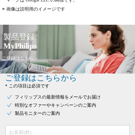
マークは Google LLC の商標です。
画像は説明用のイメージです
製品登録
MyPhilips
ご登録はこちら
ご登録はこちらから
* この項目は必須です
フィリップスの最新情報をメールでお届け
特別なオファーやキャンペーンのご案内
製品モニターのご案内
お名前(姓)