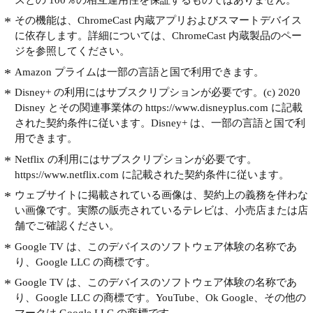
その機能は、ChromeCast 内蔵アプリおよびスマートデバイス
に依存します。詳細については、ChromeCast 内蔵製品のペー
ジを参照してください。
Amazon プライムは一部の言語と国で利用できます。
Disney+ の利用にはサブスクリプションが必要です。(c) 2020
Disney とその関連事業体の https://www.disneyplus.com に記載
された契約条件に従います。Disney+ は、一部の言語と国で利
用できます。
Netflix の利用にはサブスクリプションが必要です。
https://www.netflix.com に記載された契約条件に従います。
ウェブサイトに掲載されている画像は、契約上の義務を伴わな
い画像です。実際の販売されているテレビは、小売店または店
舗でご確認ください。
Google TV は、このデバイスのソフトウェア体験の名称であ
り、Google LLC の商標です。
Google TV は、このデバイスのソフトウェア体験の名称であ
り、Google LLC の商標です。YouTube、Ok Google、その他の