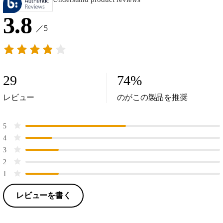
3.8
／5
29
74
%
レビュー
のがこの製品を推奨
5
4
3
2
1
レビューを書く