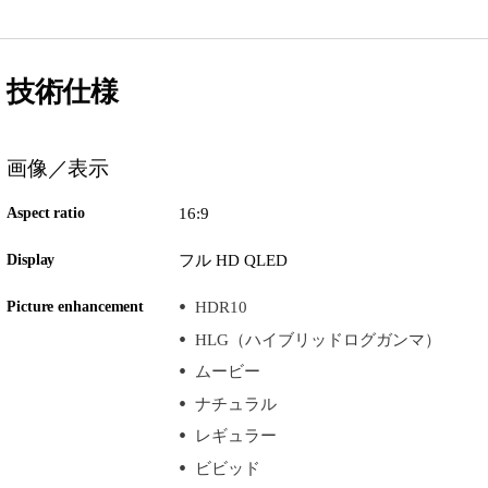
技術仕様
画像／表示
Aspect ratio
16:9
Display
フル HD QLED
Picture enhancement
HDR10
HLG（ハイブリッドログガンマ）
ムービー
ナチュラル
レギュラー
ビビッド