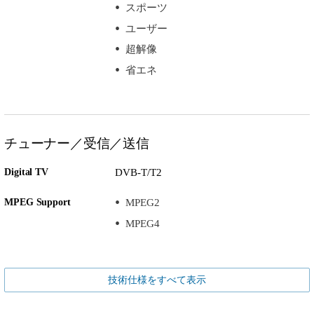
スポーツ
ユーザー
超解像
省エネ
チューナー／受信／送信
Digital TV
DVB-T/T2
MPEG Support
MPEG2
MPEG4
技術仕様をすべて表示