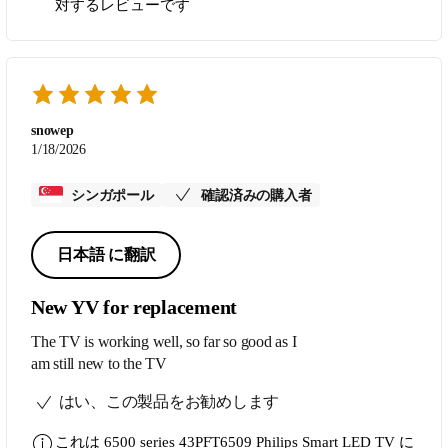
対するレビューです
would not disturb the neighbors. Great price
for all the functions.
snowep
1/18/2026
シンガポール
確認済みの購入者
日本語 に翻訳
New YV for replacement
The TV is working well, so far so good as I
am still new to the TV
はい、この製品をお勧めします
これは
6500 series 43PFT6509 Philips Smart LED TV
に