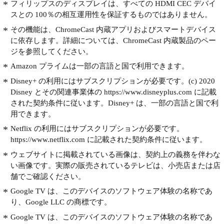
フィリップスのディスプレイは、すべての HDMI CEC デバイ
スとの 100％の相互運用性を保証するものではありません。
その機能は、ChromeCast 内蔵アプリおよびスマートデバイス
に依存します。詳細については、ChromeCast 内蔵製品のペー
ジを参照してください。
Amazon プライムは一部の言語と国で利用できます。
Disney+ の利用にはサブスクリプションが必要です。(c) 2020
Disney とその関連事業体の https://www.disneyplus.com に記載
された契約条件に従います。Disney+ は、一部の言語と国で利
用できます。
Netflix の利用にはサブスクリプションが必要です。
https://www.netflix.com に記載された契約条件に従います。
ウェブサイトに掲載されている画像は、契約上の義務を伴わな
い画像です。実際の販売されているテレビは、小売店または店
舗でご確認ください。
Google TV は、このデバイスのソフトウェア体験の名称であ
り、Google LLC の商標です。
Google TV は、このデバイスのソフトウェア体験の名称であ