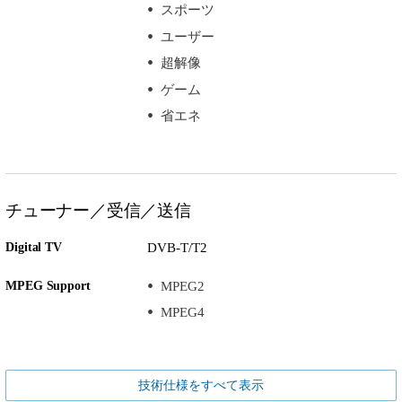
スポーツ
ユーザー
超解像
ゲーム
省エネ
チューナー／受信／送信
Digital TV
DVB-T/T2
MPEG Support
MPEG2
MPEG4
技術仕様をすべて表示