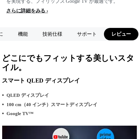
を実現する、フィリップス Google TV が最適です。
さらに詳細をみる
に
機能
技術仕様
サポート
レビュー
どこにでもフィットする美しいスタ
イル。
スマート QLED ディスプレイ
QLED ディスプレイ
100 cm（40 インチ）スマートディスプレイ
Google TV™