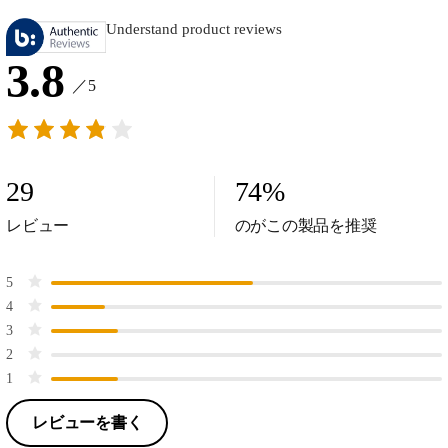
Understand product reviews
3.8
／5
29
74
%
レビュー
のがこの製品を推奨
5
4
3
2
1
レビューを書く