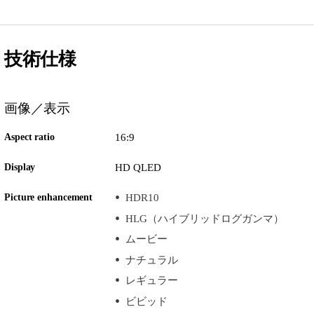
技術仕様
画像／表示
Aspect ratio
16:9
Display
HD QLED
Picture enhancement
HDR10
HLG（ハイブリッドログガンマ）
ムービー
ナチュラル
レギュラー
ビビッド