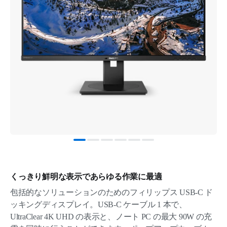
くっきり鮮明な表示であらゆる作業に最適
包括的なソリューションのためのフィリップス USB-C ド
ッキングディスプレイ。USB-C ケーブル 1 本で、
UltraClear 4K UHD の表示と、ノート PC の最大 90W の充