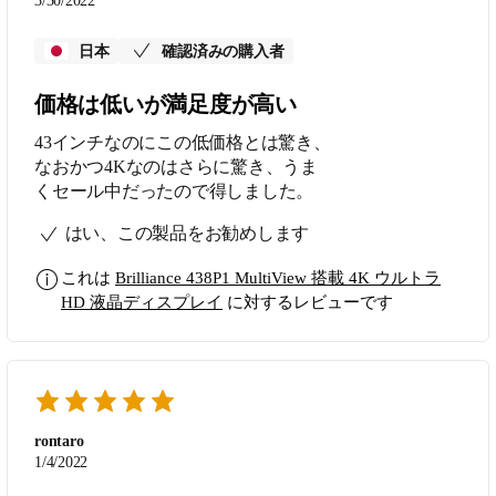
3/30/2022
日本
確認済みの購入者
価格は低いが満足度が高い
43インチなのにこの低価格とは驚き、
なおかつ4Kなのはさらに驚き、うま
くセール中だったので得しました。
はい、この製品をお勧めします
これは
Brilliance 438P1 MultiView 搭載 4K ウルトラ
HD 液晶ディスプレイ
に対するレビューです
rontaro
1/4/2022