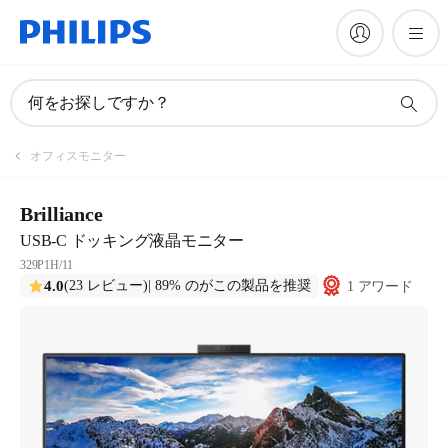
何をお探しですか？
オフィスモニター
Brilliance
USB-C ドッキング液晶モニター
329P1H/11
4.0
(23 レビュー)
| 89% のがこの製品を推奨
1 アワード