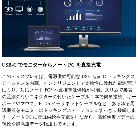
USB-C でモニターからノート PC を直接充電
このディスプレイは、電源供給可能な USB Type-C ドッキングス
テーションを内蔵。インテリジェントで柔軟性に優れた電源管理
により、対応ノート PC* へ直接電源供給が可能。スリムで裏表
の区別のないコネクターの付いたケーブル 1 本で簡単接続。キー
ボードやマウス、RJ-45 イーサネットケーブルなど、あらゆる周
辺機器をモニターのドッキングステーションにすっきり接続しま
す。ノート PC に電源供給や充電をしながら、高解像度ビデオの
視聴や超高速データ転送もできます。