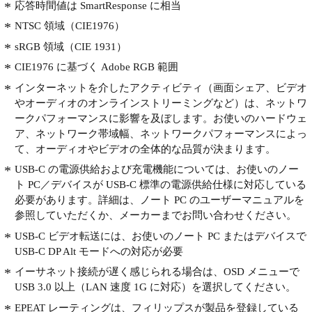
応答時間値は SmartResponse に相当
NTSC 領域（CIE1976）
sRGB 領域（CIE 1931）
CIE1976 に基づく Adobe RGB 範囲
インターネットを介したアクティビティ（画面シェア、ビデオ
やオーディオのオンラインストリーミングなど）は、ネットワ
ークパフォーマンスに影響を及ぼします。お使いのハードウェ
ア、ネットワーク帯域幅、ネットワークパフォーマンスによっ
て、オーディオやビデオの全体的な品質が決まります。
USB-C の電源供給および充電機能については、お使いのノー
ト PC／デバイスが USB-C 標準の電源供給仕様に対応している
必要があります。詳細は、ノート PC のユーザーマニュアルを
参照していただくか、メーカーまでお問い合わせください。
USB-C ビデオ転送には、お使いのノート PC またはデバイスで
USB-C DP Alt モードへの対応が必要
イーサネット接続が遅く感じられる場合は、OSD メニューで
USB 3.0 以上（LAN 速度 1G に対応）を選択してください。
EPEAT レーティングは、フィリップスが製品を登録している