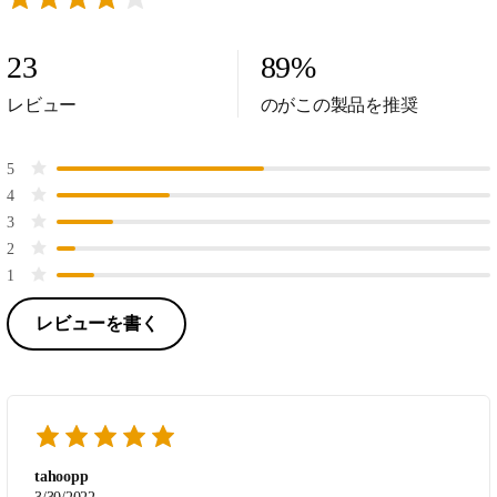
23
89
%
レビュー
のがこの製品を推奨
5
4
3
2
1
レビューを書く
tahoopp