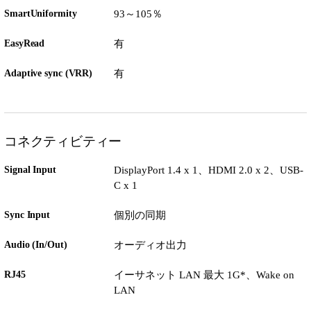
SmartUniformity
93～105％
EasyRead
有
Adaptive sync (VRR)
有
コネクティビティー
Signal Input
DisplayPort 1.4 x 1、HDMI 2.0 x 2、USB-
C x 1
Sync Input
個別の同期
Audio (In/Out)
オーディオ出力
RJ45
イーサネット LAN 最大 1G*、Wake on
LAN