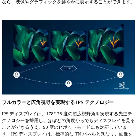
なら、映像やグラフィックを鮮やかに表示することができます。
フルカラーと広角視野を実現する IPS テクノロジー
IPS ディスプレイは、178/178 度の超広視野角を実現する先進テ
クノロジーを採用し、ほぼどの角度からでもディスプレイを見る
ことができるうえ、90 度のピボットモードにも対応していま
す。IPS ディスプレイは、標準的な TN パネルと異なり、画像を