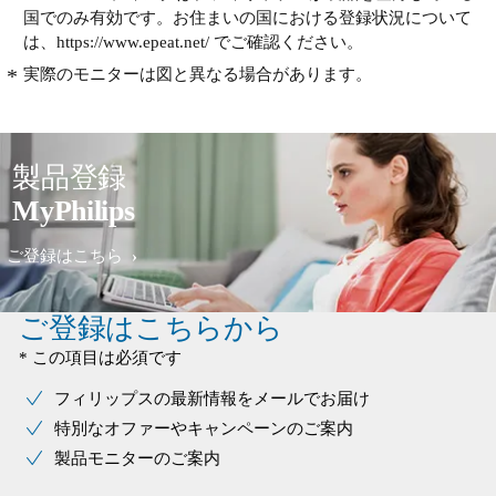
国でのみ有効です。お住まいの国における登録状況について
は、https://www.epeat.net/ でご確認ください。
実際のモニターは図と異なる場合があります。
製品登録
MyPhilips
ご登録はこちら
ご登録はこちらから
* この項目は必須です
フィリップスの最新情報をメールでお届け
特別なオファーやキャンペーンのご案内
製品モニターのご案内