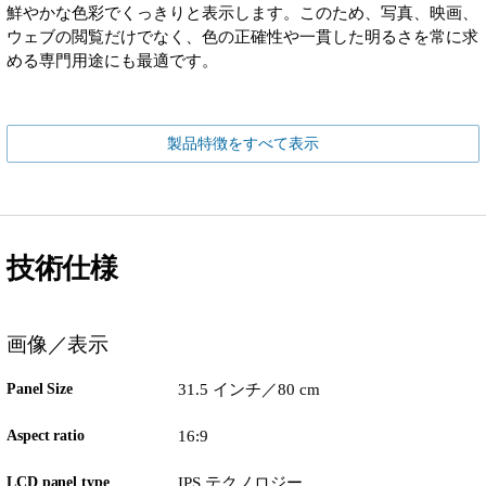
鮮やかな色彩でくっきりと表示します。このため、写真、映画、
ウェブの閲覧だけでなく、色の正確性や一貫した明るさを常に求
める専門用途にも最適です。
製品特徴をすべて表示
技術仕様
画像／表示
Panel Size
31.5 インチ／80 cm
Aspect ratio
16:9
LCD panel type
IPS テクノロジー