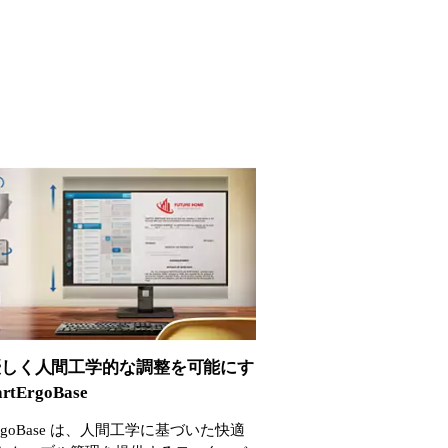
優しく人間工学的な調整を可能にす
rtErgoBase
tErgoBase は、人間工学に基づいた快適