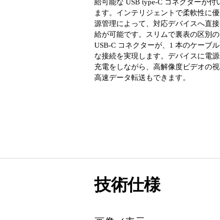
給可能な USB type-C コネクターが
ます。インテリジェントで柔軟性に優
源管理によって、対応デバイスへ直接
給が可能です。スリムで裏表の区別の
USB-C コネクターが、1 本のケーブ
な接続を実現します。デバイスに電源
充電をしながら、高解像度ビデオの視
高速データ転送もできます。
技術仕様