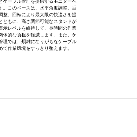
とケーブル管理を提供するモニターベ
す。このベースは、水平角度調整、垂
調整、回転により最大限の快適さを提
とともに、高さ調節可能なスタンドが
表示レベルを維持して、長時間の作業
肉体的な負担を軽減します。また、ケ
管理では、煩雑になりがちなケーブル
めて作業環境をすっきり整えます。