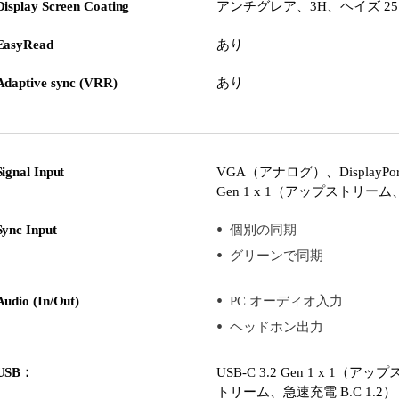
Display Screen Coating
アンチグレア、3H、ヘイズ 2
EasyRead
あり
Adaptive sync (VRR)
あり
Signal Input
VGA（アナログ）、DisplayPort 1
Gen 1 x 1（アップストリー
Sync Input
個別の同期
グリーンで同期
Audio (In/Out)
PC オーディオ入力
ヘッドホン出力
USB：
USB-C 3.2 Gen 1 x 1（
トリーム、急速充電 B.C 1.2）