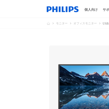
個人向け
サ
モニター
オフィスモニター
US