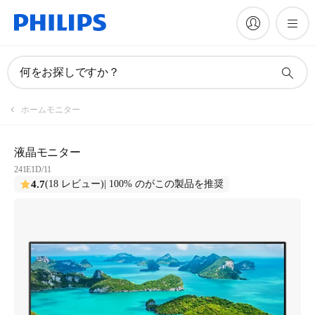
何をお探しですか？
ホームモニター
液晶モニター
241E1D/11
4.7
(18 レビュー)
| 100% のがこの製品を推奨