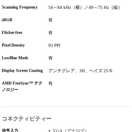
Scanning Frequency
54～84 kHz（横）／49～75 Hz（縦）
sRGB
有
Flicker-free
有
Pixel Density
93 PPI
LowBlue Mode
有
Display Screen Coating
アンチグレア、3H、ヘイズ 25％
AMD FreeSync™ テク
有
ノロジー
コネクティビティー
信号入力
VGA（アナログ）