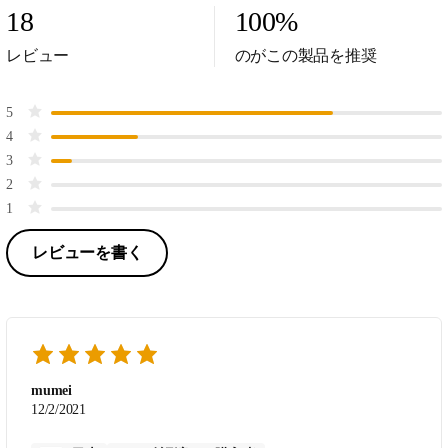
18
100
%
レビュー
のがこの製品を推奨
5
4
3
2
1
レビューを書く
mumei
12/2/2021