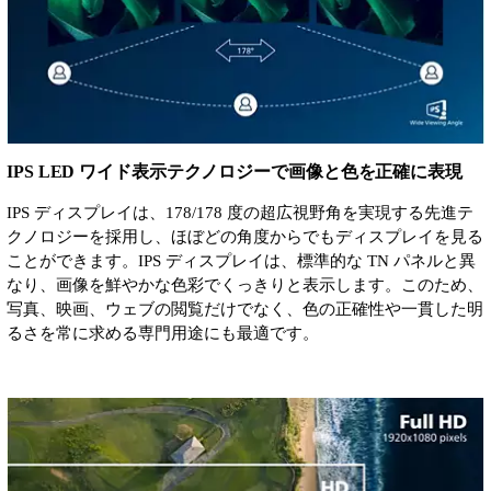
IPS LED ワイド表示テクノロジーで画像と色を正確に表現
IPS ディスプレイは、178/178 度の超広視野角を実現する先進テ
クノロジーを採用し、ほぼどの角度からでもディスプレイを見る
ことができます。IPS ディスプレイは、標準的な TN パネルと異
なり、画像を鮮やかな色彩でくっきりと表示します。このため、
写真、映画、ウェブの閲覧だけでなく、色の正確性や一貫した明
るさを常に求める専門用途にも最適です。