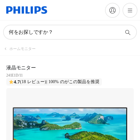
何をお探しですか？
ホームモニター
液晶モニター
241E1D/11
4.7
(18 レビュー)
| 100% のがこの製品を推奨