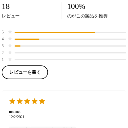
18
100
%
レビュー
のがこの製品を推奨
5
4
3
2
1
レビューを書く
mumei
12/2/2021