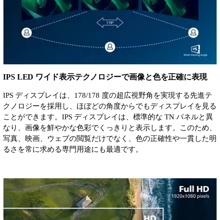
IPS LED ワイド表示テクノロジーで画像と色を正確に表現
IPS ディスプレイは、178/178 度の超広視野角を実現する先進テ
クノロジーを採用し、ほぼどの角度からでもディスプレイを見る
ことができます。IPS ディスプレイは、標準的な TN パネルと異
なり、画像を鮮やかな色彩でくっきりと表示します。このため、
写真、映画、ウェブの閲覧だけでなく、色の正確性や一貫した明
るさを常に求める専門用途にも最適です。