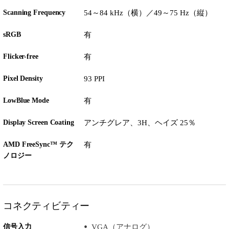
Scanning Frequency
54～84 kHz（横）／49～75 Hz（縦）
sRGB
有
Flicker-free
有
Pixel Density
93 PPI
LowBlue Mode
有
Display Screen Coating
アンチグレア、3H、ヘイズ 25％
AMD FreeSync™ テク
有
ノロジー
コネクティビティー
信号入力
VGA（アナログ）