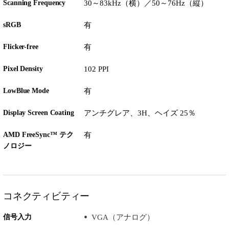
Scanning Frequency
30～83kHz（横）／50～76Hz（縦）
sRGB
有
Flicker-free
有
Pixel Density
102 PPI
LowBlue Mode
有
Display Screen Coating
アンチグレア、3H、ヘイズ 25％
AMD FreeSync™ テク
有
ノロジー
コネクティビティー
信号入力
VGA（アナログ）