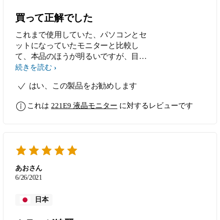
買って正解でした
これまで使用していた、パソコンとセ
ットになっていたモニターと比較し
て、本品のほうが明るいですが、目に
優しい明るさで、目が痛くならないで
続きを読む
す。 低価格でしたが信用のおける業
はい、この製品をお勧めします
者から買いました。
これは
221E9 液晶モニター
に対するレビューです
あおさん
6/26/2021
日本