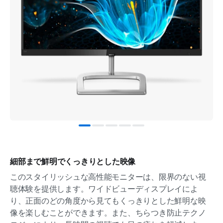
細部まで鮮明でくっきりとした映像
このスタイリッシュな高性能モニターは、限界のない視
聴体験を提供します。ワイドビューディスプレイによ
り、正面のどの角度から見てもくっきりとした鮮明な映
像を楽しむことができます。また、ちらつき防止テクノ