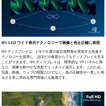
IPS LED ワイド表示テクノロジーで画像と色を正確に表現
IPS ディスプレイは、178/178 度の超広視野角を実現する先進テ
クノロジーを採用し、ほぼどの角度からでもディスプレイを見る
ことができます。IPS ディスプレイは、標準的な TN パネルと異
なり、画像を鮮やかな色彩でくっきりと表示します。このため、
写真、映画、ウェブの閲覧だけでなく、色の正確性や一貫した明
るさを常に求める専門用途にも最適です。