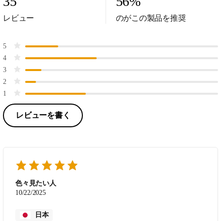
35
56
%
レビュー
のがこの製品を推奨
5
4
3
2
1
レビューを書く
色々見たい人
10/22/2025
日本