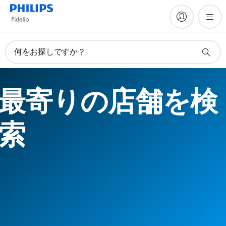
何をお探しですか？
最寄りの店舗を検
索