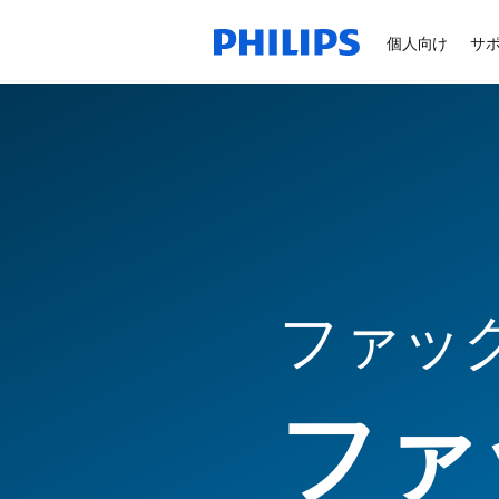
個人向け
サ
ファッ
ファ