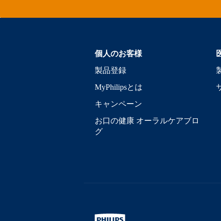
個人のお客様
製品登録
MyPhilipsとは
キャンペーン
お口の健康 オーラルケアブロ
グ