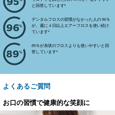
と回答しています⁴
デンタルフロスの習慣がなかった人の 96％
が、週に 4 日以上エアーフロスを使い続け
ています⁴
89％が糸状のフロスよりも使いやすいと回
答しています⁴
よくあるご質問
お口の習慣で健康的な笑顔に