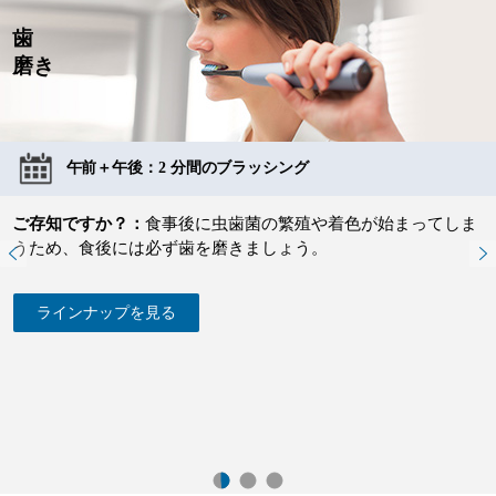
歯
磨き
午前＋午後：2 分間のブラッシング
ご存知ですか？：
食事後に虫歯菌の繁殖や着色が始まってしま
うため、食後には必ず歯を磨きましょう。
ラインナップを見る