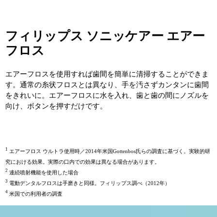
フィリップス ソニッケアー エアー
フロス
エアーフロスを使用すれば歯間を簡単に清掃することができま
す。通常の糸状フロスとは異なり、手を汚さずカンタンに歯間
をきれいに。エアーフロスに水を入れ、歯と歯の間にノズルを
向け、ボタンを押すだけです。
1
エアーフロス ウルトラ使用時／2014年米国Gottenbos氏らの調査に基づく。実験的研
究における効果。実際の口内での効果は異なる場合があります。
2
連続噴射機能を使用した場合
3
電動デンタルフロスは手磨きと同様。フィリップス調べ（2012年）
4
米国での利用者の調査