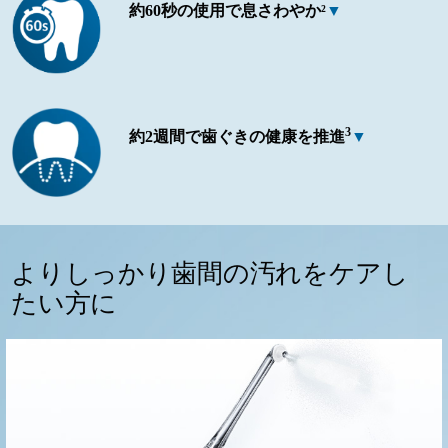
約60秒の使用で息さわやか²
▼
3
約2週間で歯ぐきの健康を推進
▼
よりしっかり歯間の汚れをケアし
たい方に