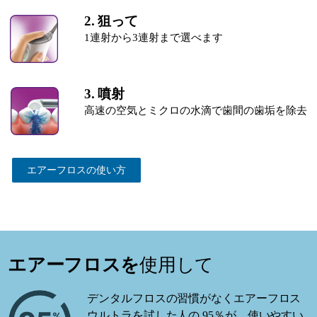
2. 狙って
1連射から3連射まで選べます
3. 噴射
高速の空気とミクロの水滴で歯間の歯垢を除去
エアーフロスの使 い 方
エアーフロスを
使用して
デンタルフロスの習慣がなくエアーフロス
ウルトラを試した人の 95％が、使いやすい