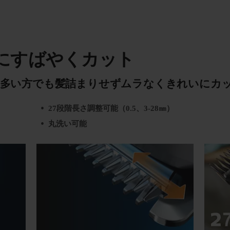
にすばやくカット
の多い方でも髪詰まりせずムラなくきれいにカ
27段階長さ調整可能（0.5、3-28㎜）
丸洗い可能