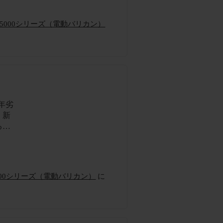
アーカッター 5000シリーズ（電動バリカン）
年劣
 新
る感
アカッター5000シリーズ（電動バリカン）
に