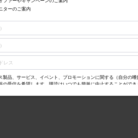
るサポート
質問（FAQ）、取扱
ンスに関する情報を