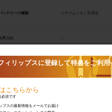
バッテリーの種類
リチウムイオン充電池
お手入れ
〇
コーム
ツーブロックコーム
スキ刈りコーム
ヘアートリミング用コーム 2
保管
ソフトポーチ
技術仕様をすべて表示