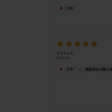
日本
さえちゃん
6/23/2022
日本
確認済みの購入