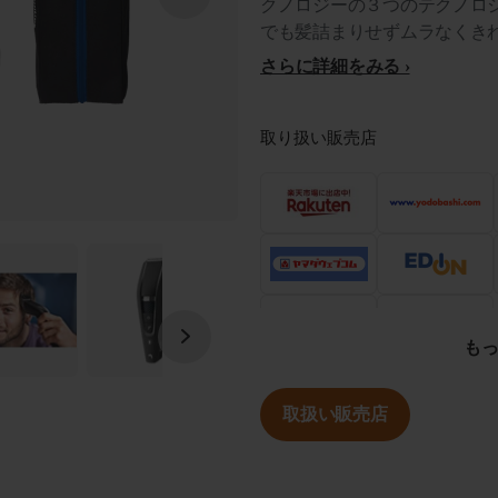
クノロジーの３つのテクノロ
でも髪詰まりせずムラなくき
さらに詳細をみる
取り扱い販売店
も
取扱い販売店