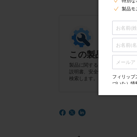
この製品に関す
製品に関するヒント、よくある
説明書、安全性とコンプライア
検索します。