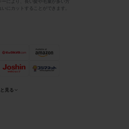
ジーにより、長い髪や毛量が多い方
れいにカットすることができます。
っと見る