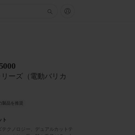
 5000
0シリーズ（電動バリカ
がこの製品を推奨
ット
ズテクノロジー、デュアルカットテ