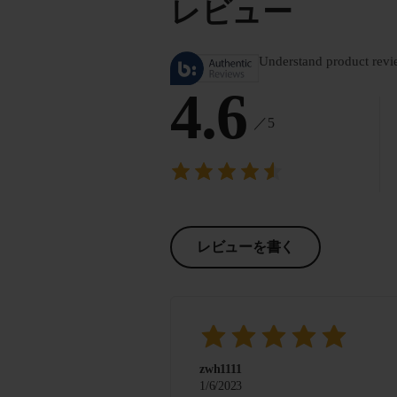
レビュー
Understand product revi
4.6
／5
レビューを書く
zwh1111
1/6/2023