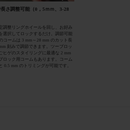
階長さ調整可能（0，5ｍｍ、3-28
定調整リングホイールを回し、お好み
を選択してロックするだけ。調節可能
つのコームは 3 mm～28 mm のカット長
1 mm 刻みで調節できます。ツーブロッ
ごヒゲのスタイリングに最適な 2 mm
ブロック用コームもあります。コーム
 0.5 mm のトリミングが可能です。