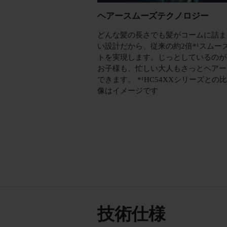
ヘアースムーズテクノロジー
どんな髪の長さでも髪がコームに詰ま
い設計だから、従来の約2倍*¹スムー
トを実現します。じっとしているのが
お子様も、忙しい大人もさっとヘアー
できます。 *¹HC54XXシリーズとの
像はイメージです
技術仕様