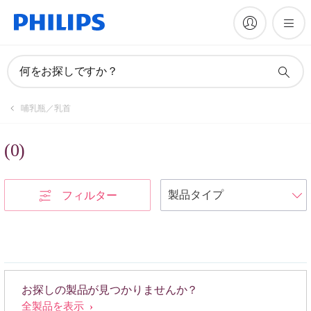
何をお探しですか？
哺乳瓶／乳首
(
0
)
フィルター
お探しの製品が見つかりませんか？
全製品を表示