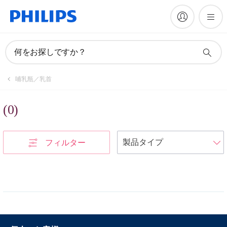
何をお探しですか？
哺乳瓶／乳首
(
0
)
フィルター