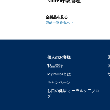
More 呼吸管理
全製品を見る
製品一覧を表示
個人のお客様
製品登録
MyPhilipsとは
キャンペーン
お口の健康 オーラルケアブロ
グ