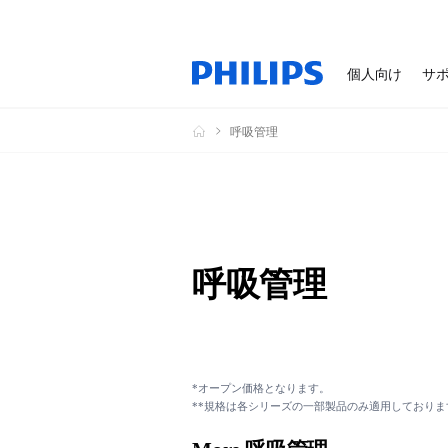
個人向け
サ
呼吸管理
呼吸管理
*オープン価格となります。
**規格は各シリーズの一部製品のみ適用しておりま