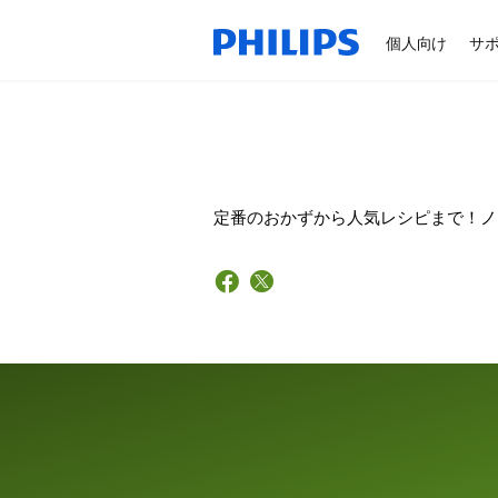
個人向け
サ
定番のおかずから人気レシピまで！ノ