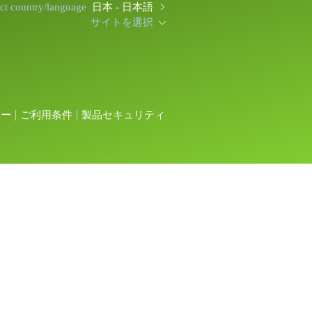
ect country/language
日本 - 日本語
サイトを選択
シー
ご利用条件
製品セキュリティ