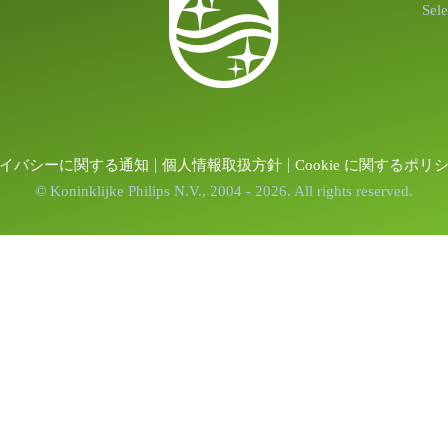
Sel
イバシーに関する通知
個人情報取扱方針
Cookie に関するポリ
© Koninklijke Philips N.V., 2004 - 2026. All rights reserved.