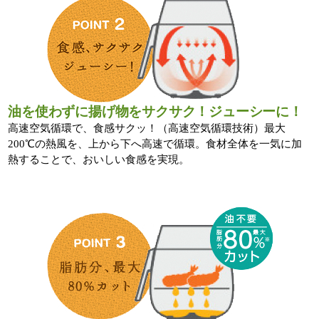
油を使わずに揚げ物をサクサク！ジューシーに！
高速空気循環で、食感サクッ！（高速空気循環技術）最大
200℃の熱風を、上から下へ高速で循環。食材全体を一気に加
熱することで、おいしい食感を実現。