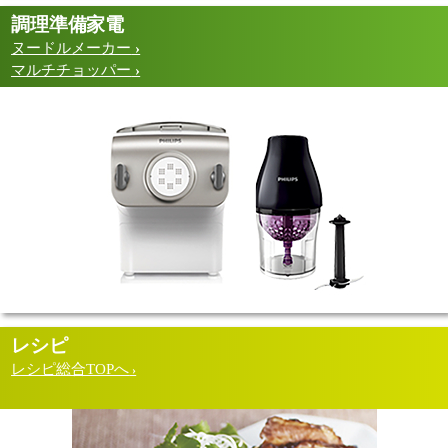
調理準備家電
ヌードルメーカー
マルチチョッパー
レシピ
レシピ総合TOPへ