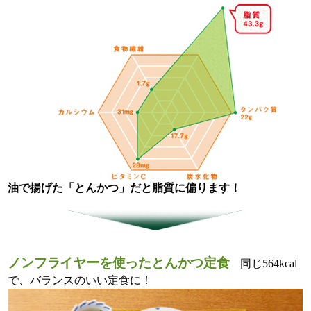
油で揚げた「とんかつ」だと脂質に偏ります！
ノンフライヤーを使ったとんかつ定食
同じ564kcal
で、バランスのいい定食に！