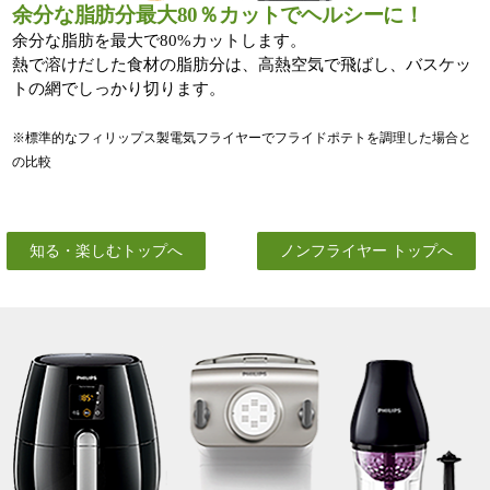
余分な脂肪分最大80％カットでヘルシーに！
余分な脂肪を最大で80%カットします。
熱で溶けだした食材の脂肪分は、高熱空気で飛ばし、バスケッ
トの網でしっかり切ります。
※標準的なフィリップス製電気フライヤーでフライドポテトを調理した場合と
の比較
知る・楽しむトップへ
ノンフライヤー トップへ