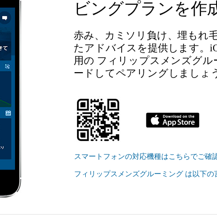
ビングプランを作
赤み、カミソリ負け、埋もれ
たアドバイスを提供します。iOS 
用の フィリップスメンズグル
ードしてペアリングしましょ
スマートフォンの対応機種はこちらでご確
フィリップスメンズグルーミング は以下