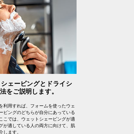
トシェービングとドライシ
法をご説明します。
を利用すれば、フォームを使ったウェ
ービングのどちらが自分にあっている
ここでは、ウェットシェービングが適
グが適している人の両方に向けて、肌
介します。