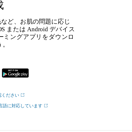
成
毛など、お肌の問題に応じ
または Android デバイス
ーミングアプリをダウンロ
う。
認ください
の言語に対応しています