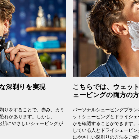
ンな深剃りを実現
こちらでは、ウェッ
ェービングの両方の方
剃りをすることで、赤み、カミ
パーソナルシェービングプラン
恐れがあります。しかし、
ットシェービングとドライシェ
、お肌にやさしいシェービングが
かを確認することができます。
している人とドライシェービン
にやさしい深剃りの方法をご紹