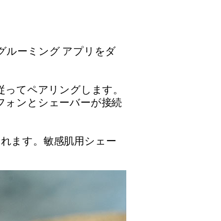
グルーミング アプリをダ
示に従ってペアリングします。
フォンとシェーバーが接続
されます。敏感肌用シェー