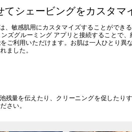
せてシェービングをカスタマ
マートは、敏感肌用にカスタマイズすることができ
ンズグルーミング アプリと接続することで、
能をご利用いただけます。お肌は一人ひとり異
まれました。
電池残量を伝えたり、クリーニングを促したり
ください。