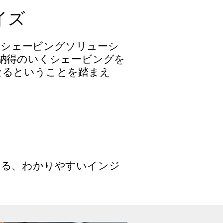
イズ
るシェービングソリューシ
納得のいくシェービングを
なるということを踏まえ
する、わかりやすいインジ