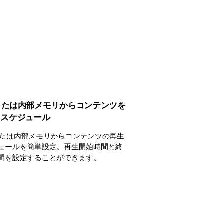
 または内部メモリからコンテンツを
にスケジュール
 または内部メモリからコンテンツの再生
ュールを簡単設定。再生開始時間と終
間を設定することができます。