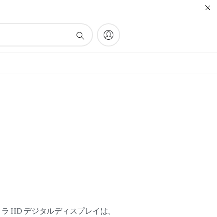
イ
ウルトラ HD デジタルディスプレイは、