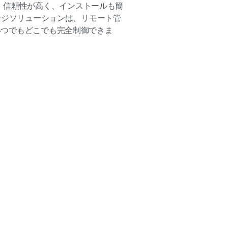
。信頼性が高く、インストールも簡
イネージソリューションは、リモート管
、いつでもどこでも完全制御できま