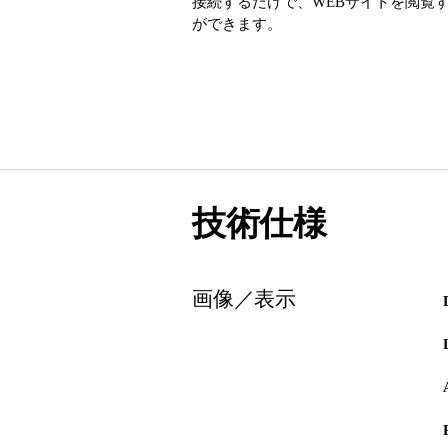
接続するだけで、WEBサイトを閲覧
ができます。
技術仕様
画像／表示