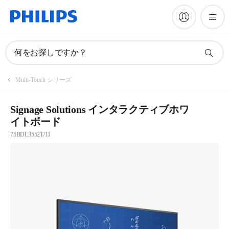
何をお探しですか？
Multi-Touch シリーズ
Signage Solutions インタラクティブホワ
イトボード
75BDL3552T/11