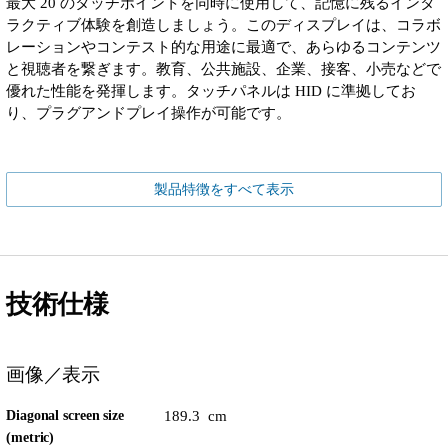
最大 20 のタッチポイントを同時に使用して、記憶に残るインタ
ラクティブ体験を創造しましょう。このディスプレイは、コラボ
レーションやコンテスト的な用途に最適で、あらゆるコンテンツ
と視聴者を繋ぎます。教育、公共施設、企業、接客、小売などで
優れた性能を発揮します。タッチパネルは HID に準拠してお
り、プラグアンドプレイ操作が可能です。
製品特徴をすべて表示
技術仕様
画像／表示
Diagonal screen size
189.3 cm
(metric)