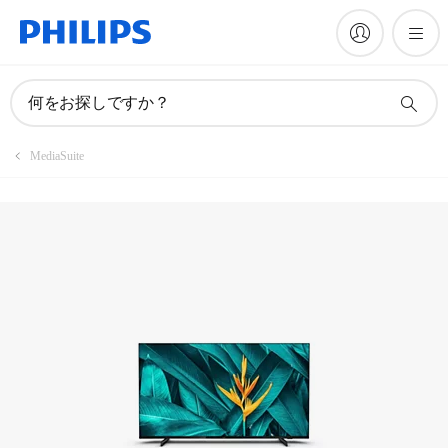
製品を登録
何をお探しですか？
MediaSuite