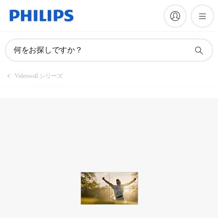
製品を登録
何をお探しですか？
Videowall シリーズ