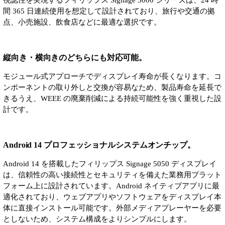
間 365 日連続使用を想定して設計されており、旅行や交通の拠
点、小売施設、飲食店などに最適な選択です。
縦向き・横向きのどちらにも対応可能。
モジュール式アプローチでディスプレイ寿命が長くなります。コ
ンポーネントの取り外しと交換が容易なため、製品寿命を延長で
きるうえ、WEEE の廃棄削減による持続可能性を強く重視した設
計です。
Android 14 プロフェッショナルシステムオンチップ。
Android 14 を搭載したフィリップス Signage 5050 ディスプレイ
は、信頼性の高い接続性とセキュリティを備えた業務用プラット
フォーム上に設計されています。Android ネイティブアプリに最
適化されており、ウェブアプリやソフトウェアをディスプレイ本
体に直接インストール可能です。外部メディアプレーヤーを必要
としないため、システム構成をよりシンプルにします。