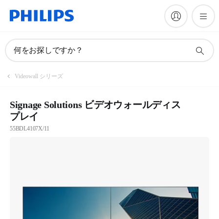
何をお探しですか？
Videowall シリーズ
Signage Solutions ビデオウォールディス
プレイ
55BDL4107X/11