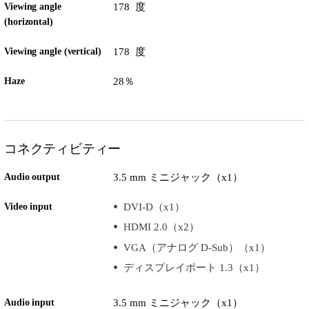
Viewing angle
178 度
(horizontal)
Viewing angle (vertical)
178 度
Haze
28％
コネクティビティー
Audio output
3.5 mm ミニジャック（x1）
Video input
DVI-D（x1）
HDMI 2.0（x2）
VGA（アナログ D-Sub）（x1）
ディスプレイポート 1.3（x1）
Audio input
3.5 mm ミニジャック（x1）