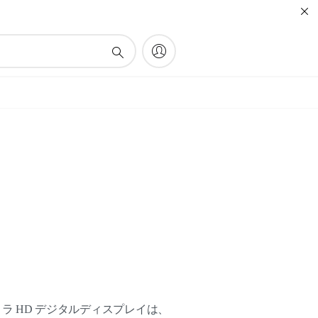
イ
ウルトラ HD デジタルディスプレイは、