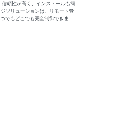
。信頼性が高く、インストールも簡
イネージソリューションは、リモート管
、いつでもどこでも完全制御できま