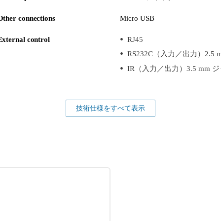
Other connections
Micro USB
External control
RJ45
RS232C（入力／出力）2.5
IR（入力／出力）3.5 mm 
技術仕様をすべて表示