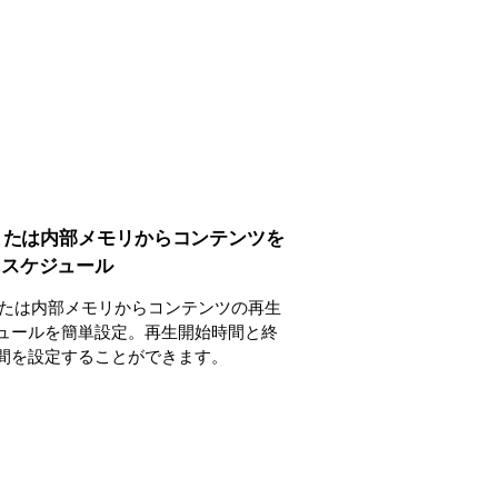
 または内部メモリからコンテンツを
にスケジュール
 または内部メモリからコンテンツの再生
ュールを簡単設定。再生開始時間と終
間を設定することができます。