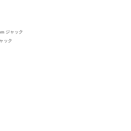
 mm ジャック
ジャック