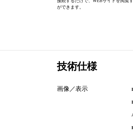
接続するだけで、WEBサイトを閲覧
ができます。
技術仕様
画像／表示