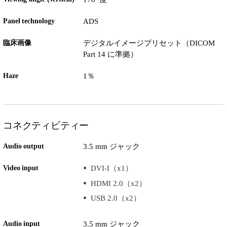
Panel technology
ADS
臨床画像
デジタルイメージプリセット（DICOM
Part 14 に準拠）
Haze
1％
コネクティビティー
Audio output
3.5 mm ジャック
Video input
DVI-I（x1）
HDMI 2.0（x2）
USB 2.0（x2）
Audio input
3.5 mm ジャック