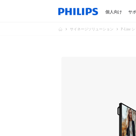
個人向け
サ
サイネージソリューション
P-Line