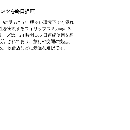
テンツを終日描画
cd/m²の明るさで、明るい環境下でも優れ
を実現するフィリップス Signage P-
 シリーズは、24 時間 365 日連続使用を想
設計されており、旅行や交通の拠点、
設、飲食店などに最適な選択です。