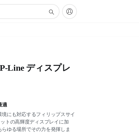
ons P-Line ディスプレ
最適
環境にも対応するフィリップスサイ
750 ニットの高輝度ディスプレイに加
あらゆる場所でその力を発揮しま