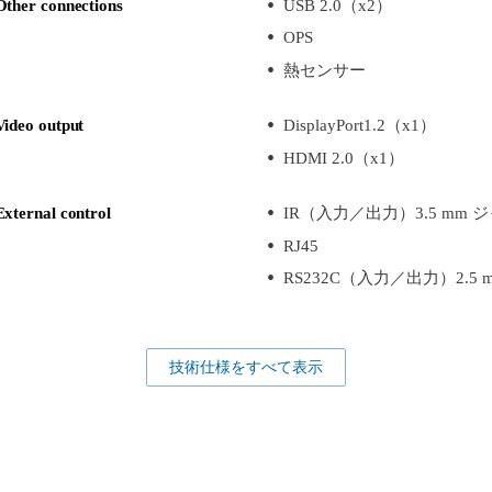
Other connections
USB 2.0（x2）
OPS
熱センサー
Video output
DisplayPort1.2（x1）
HDMI 2.0（x1）
External control
IR（入力／出力）3.5 mm 
RJ45
RS232C（入力／出力）2.5
技術仕様をすべて表示