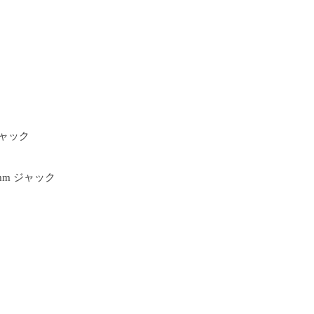
ジャック
 mm ジャック