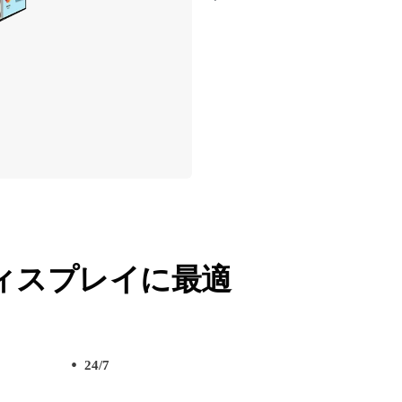
ィスプレイに最適
24/7