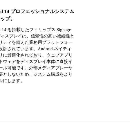
roid 14 プロフェッショナルシステム
チップ。
id 14 を搭載したフィリップス Signage
0 ディスプレイは、信頼性の高い接続性と
リティを備えた業務用プラットフォー
計されています。Android ネイティ
リに最適化されており、ウェブアプリ
トウェアをディスプレイ本体に直接イ
ール可能です。外部メディアプレーヤ
要としないため、システム構成をより
ルにします。