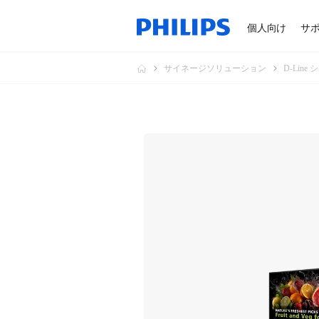
個人向け
サ
サイネージソリューション
D-Line