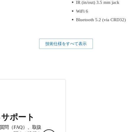
IR (in/out) 3.5 mm jack
WiFi 6
Bluetooth 5.2 (via CRD32)
技術仕様をすべて表示
るサポート
質問（FAQ）、取扱