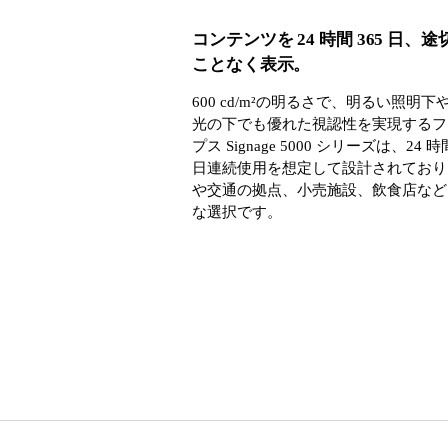
コンテンツを 24 時間 365 日、
ことなく表示。
600 cd/m²の明るさで、明るい照明下
光の下でも優れた視認性を実現するフ
プス Signage 5000 シリーズは、24 時間
日連続使用を想定して設計されており
や交通の拠点、小売施設、飲食店など
な選択です。