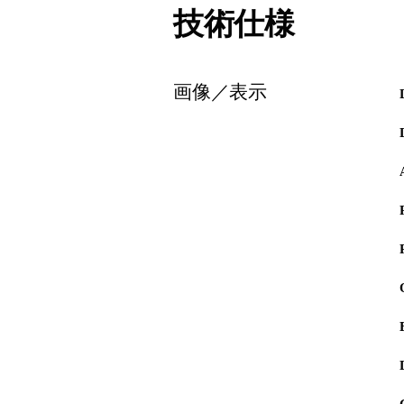
技術仕様
画像／表示