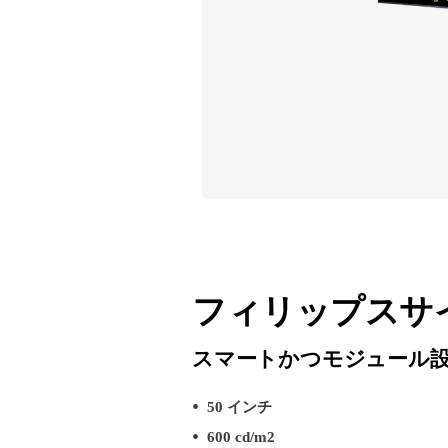
フィリップスサイ
スマートかつモジュール設計 -
50 インチ
600 cd/m2