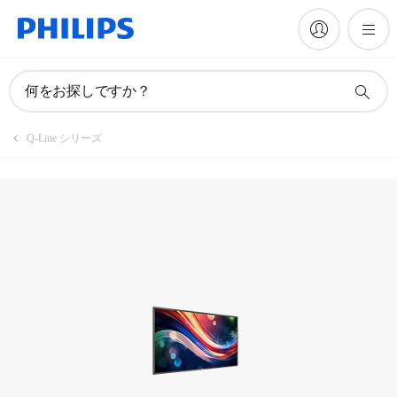
製品を登録
何をお探しですか？
Q-Line シリーズ