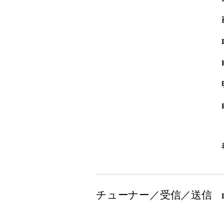
チューナー／受信／送信