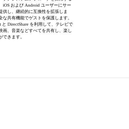
iOS および Android ユーザーにサー
提供し、継続的に互換性を拡張しま
全な共有機能でゲストを保護します。
ast と DirectShare を利用して、テレビで
映画、音楽などすべてを共有し、楽し
ができます。