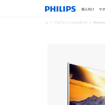
個人向け
サ
プロフェッショナルテレビ
MediaSuit