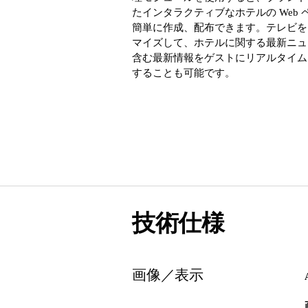
たインタラクティブなホテルの Web 
簡単に作成、配布できます。テレビを
マイズして、ホテルに関する最新ニュ
含む最新情報をゲストにリアルタイム
することも可能です。
技術仕様
画像／表示