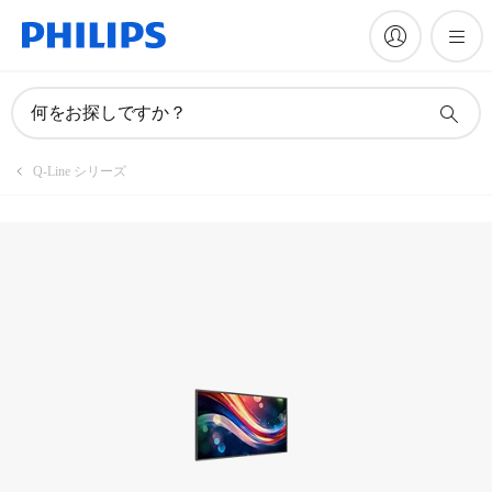
製品を登録
何をお探しですか？
Q-Line シリーズ