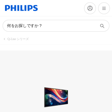
製品を登録
何をお探しですか？
Q-Line シリーズ