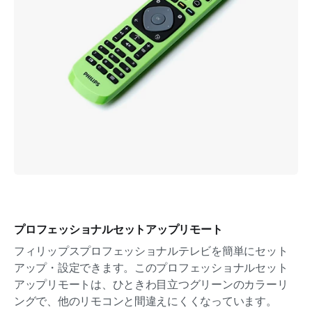
プロフェッショナルセットアップリモート
フィリップスプロフェッショナルテレビを簡単にセット
アップ・設定できます。このプロフェッショナルセット
アップリモートは、ひときわ目立つグリーンのカラーリ
ングで、他のリモコンと間違えにくくなっています。