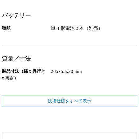
バッテリー
種類
単 4 形電池 2 本（別売）
質量／寸法
製品寸法（幅 x 奥行き
205x53x20 mm
x 高さ）
技術仕様をすべて表示