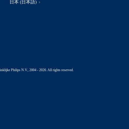
日本 (日本語)
nklijke Philips N.V., 2004 - 2026. All rights reserved.