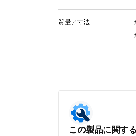
質量／寸法
この製品に関す