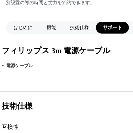
別設置の際の時間と労力を節約できます。
はじめに
機能
技術仕様
サポート
フィリップス 3m 電源ケーブル
電源ケーブル
技術仕様
互換性