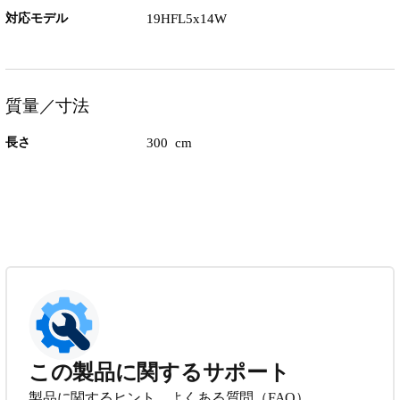
対応モデル
19HFL5x14W
質量／寸法
長さ
300 cm
この製品に関するサポート
製品に関するヒント、よくある質問（FAQ）、