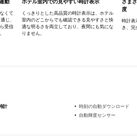
連動
ホテル室内での見やすい時計表示
さま
度
なくて
くっきりとした高品質の時計表示は、ホテル
を通じ、
室内のどこからでも確認できる見やすさと快
時計表
ら受信
適な明るさを両立しており、夜間にも気にな
き、完
。
りません。
時計
時刻の自動ダウンロード
自動輝度センサー