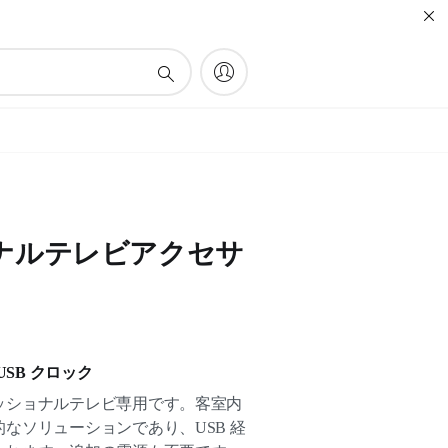
ナルテレビアクセサ
SB クロック
ッショナルテレビ専用です。客室内
なソリューションであり、USB 経