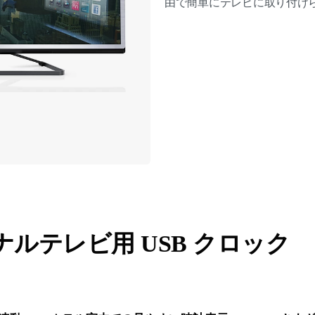
由で簡単にテレビに取り付け
ルテレビ用 USB クロック