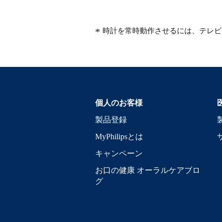
時計を常時動作させるには、テレビ
個人のお客様
製品登録
MyPhilipsとは
キャンペーン
お口の健康 オーラルケアブロ
グ