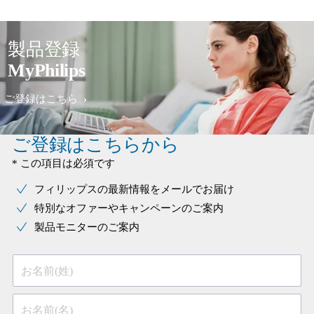
製品登録
MyPhilips
ご登録はこちら
ご登録はこちらから
* この項目は必須です
フィリップスの最新情報をメールでお届け
特別なオファーやキャンペーンのご案内
製品モニターのご案内
お名前(姓)
お名前(名)