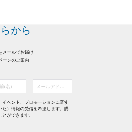
ちらから
をメールでお届け
ペーンのご案内
前(名)
メールアドレス
、イベント、プロモーションに関す
いた）情報の受信を希望します。購
ことができます。