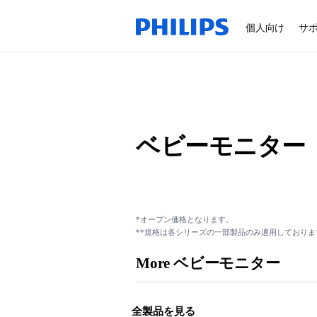
個人向け
サ
ベビーモニター
*オープン価格となります。
**規格は各シリーズの一部製品のみ適用しておりま
More ベビーモニター
全製品を見る