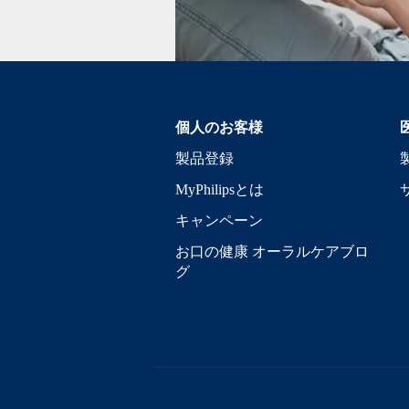
個人のお客様
製品登録
MyPhilipsとは
キャンペーン
お口の健康 オーラルケアブロ
グ