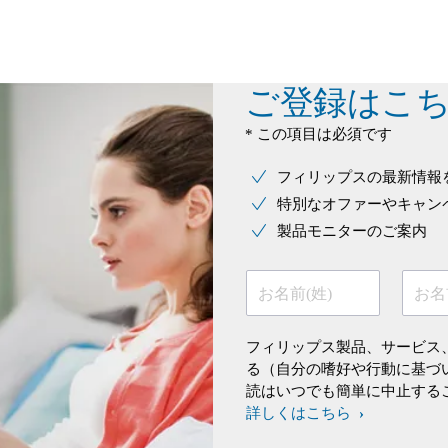
ご登録はこ
* この項目は必須です
フィリップスの最新情報
特別なオファーやキャン
製品モニターのご案内
お名前(姓)
お名
フィリップス製品、サービス
る（自分の嗜好や行動に基づ
読はいつでも簡単に中止する
詳しくはこちら