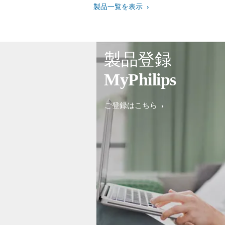
製品一覧を表示
製品登録
MyPhilips
ご登録はこちら