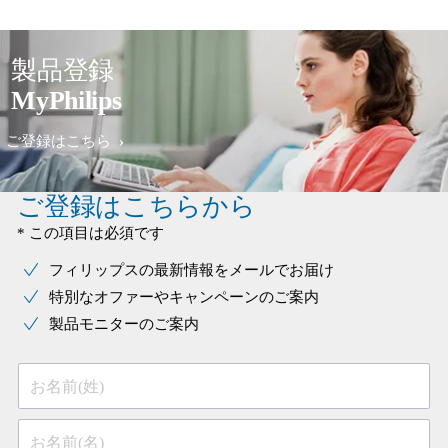
製品登録
MyPhilips
ご登録はこちら
ご登録はこちらから
* この項目は必須です
フィリップスの最新情報をメールでお届け
特別なオファーやキャンペーンのご案内
製品モニターのご案内
お名前(姓)
お名前(名)