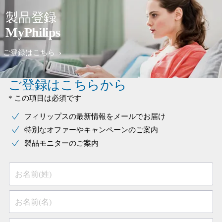
製品登録
MyPhilips
ご登録はこちら
ご登録はこちらから
* この項目は必須です
フィリップスの最新情報をメールでお届け
特別なオファーやキャンペーンのご案内
製品モニターのご案内
お名前(姓)
お名前(名)