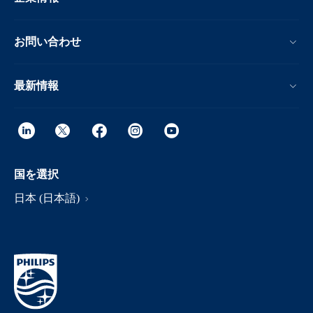
お問い合わせ
最新情報
国を選択
日本 (日本語)