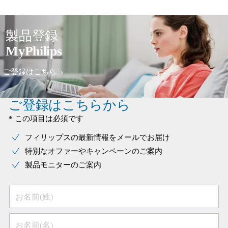
製品登録
MyPhilips
ご登録はこちら
ご登録はこちらから
* この項目は必須です
フィリップスの最新情報をメールでお届け
特別なオファーやキャンペーンのご案内
製品モニターのご案内
お名前(姓)
お名前(名)