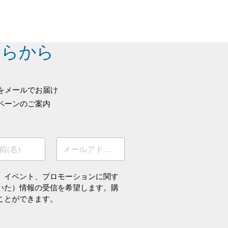
ちらから
をメールでお届け
ペーンのご案内
前(名)
メールアドレス
、イベント、プロモーションに関す
いた）情報の受信を希望します。購
ことができます。