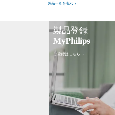
製品一覧を表示
製品登録
MyPhilips
ご登録はこちら