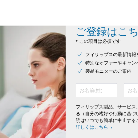
ご登録はこ
* この項目は必須です
フィリップスの最新情報
特別なオファーやキャン
製品モニターのご案内
お名前(姓)
お名
フィリップス製品、サービス
る（自分の嗜好や行動に基づ
読はいつでも簡単に中止する
詳しくはこちら