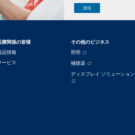
医療関係の皆様
その他のビジネス
製品情報
照明
サービス
補聴器
ディスプレイ ソリューション