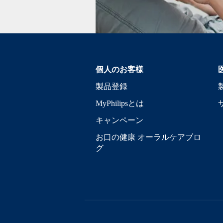
個人のお客様
製品登録
MyPhilipsとは
キャンペーン
お口の健康 オーラルケアブロ
グ