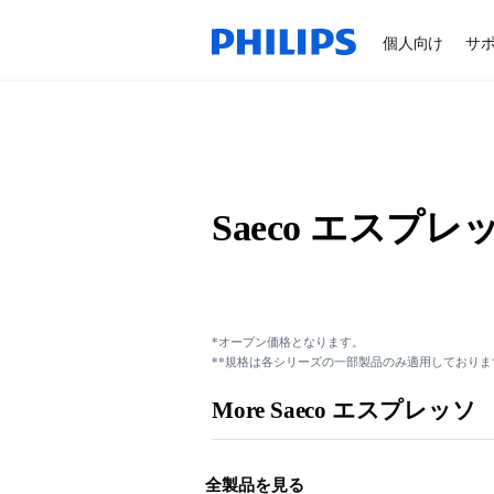
個人向け
サ
Saeco エスプレ
*オープン価格となります。
**規格は各シリーズの一部製品のみ適用しておりま
More Saeco エスプレッソ
全製品を見る