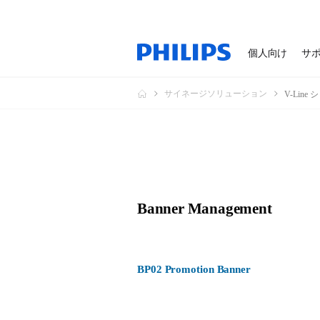
個人向け
サ
サイネージソリューション
V-Line
Banner Management
BP02 Promotion Banner