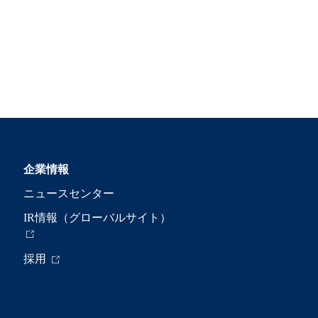
企業情報
ニュースセンター
IR情報（グローバルサイト）
採用