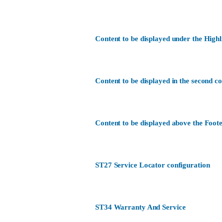
Content to be displayed under the Highl
Content to be displayed in the second c
Content to be displayed above the Foote
ST27 Service Locator configuration
ST34 Warranty And Service