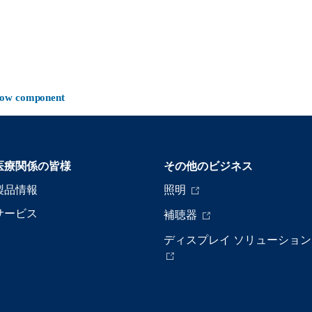
-now component
医療関係の皆様
その他のビジネス
製品情報
照明
サービス
補聴器
ディスプレイ ソリューション