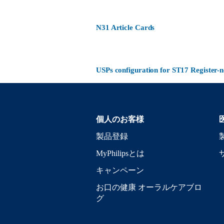
N31 Article Cards
USPs configuration for ST17 Register
個人のお客様
製品登録
MyPhilipsとは
キャンペーン
お口の健康 オーラルケアブロ
グ