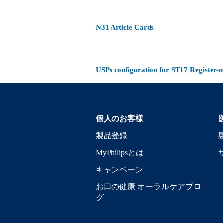
N31 Article Cards
USPs configuration for ST17 Register
個人のお客様
製品登録
MyPhilipsとは
キャンペーン
お口の健康 オーラルケアブロ
グ