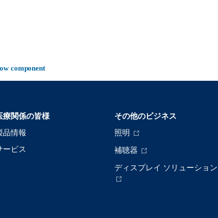
-now component
医療関係の皆様
その他のビジネス
製品情報
照明
サービス
補聴器
ディスプレイ ソリューション