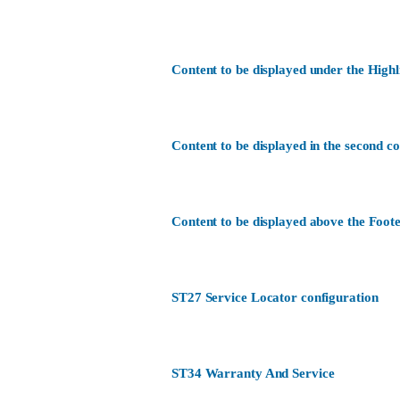
Content to be displayed under the Highl
Content to be displayed in the second c
Content to be displayed above the Foote
ST27 Service Locator configuration
ST34 Warranty And Service