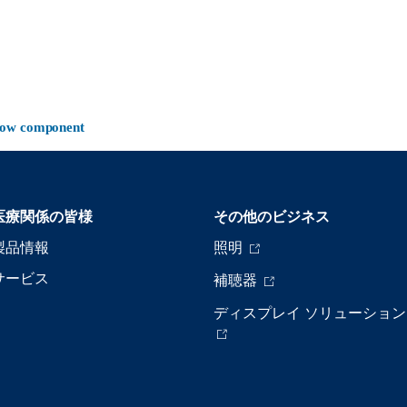
-now component
医療関係の皆様
その他のビジネス
製品情報
照明
サービス
補聴器
ディスプレイ ソリューション