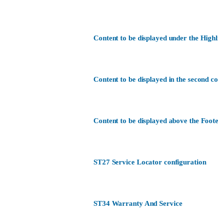
Content to be displayed under the Highl
Content to be displayed in the second c
Content to be displayed above the Foote
ST27 Service Locator configuration
ST34 Warranty And Service