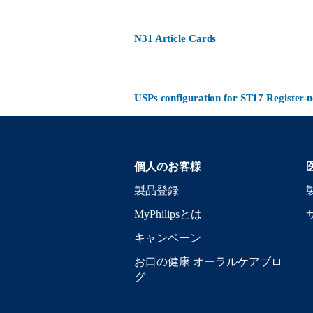
N31 Article Cards
USPs configuration for ST17 Register
個人のお客様
製品登録
MyPhilipsとは
キャンペーン
お口の健康 オーラルケアブロ
グ