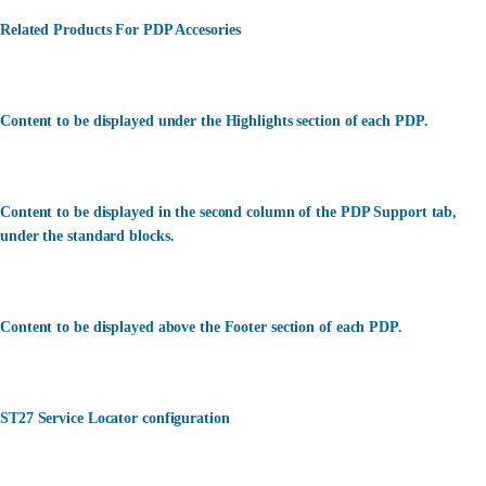
Related Products For PDP Accesories
Content to be displayed under the Highlights section of each PDP.
Content to be displayed in the second column of the PDP Support tab,
under the standard blocks.
Content to be displayed above the Footer section of each PDP.
ST27 Service Locator configuration
カスタマーサービス