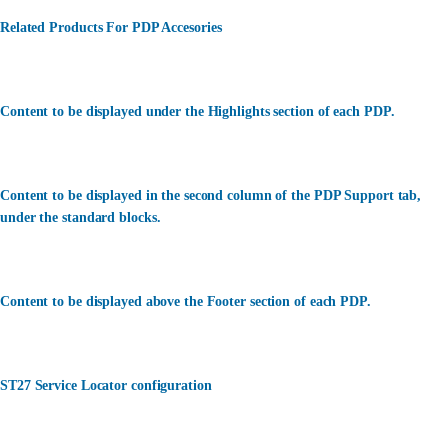
Related Products For PDP Accesories
Content to be displayed under the Highlights section of each PDP.
Content to be displayed in the second column of the PDP Support tab,
under the standard blocks.
Content to be displayed above the Footer section of each PDP.
ST27 Service Locator configuration
カスタマーサービス