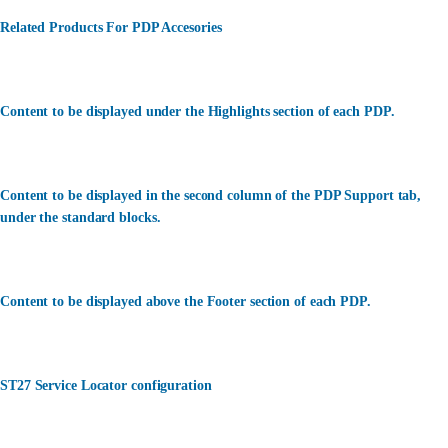
Related Products For PDP Accesories
Content to be displayed under the Highlights section of each PDP.
Content to be displayed in the second column of the PDP Support tab,
under the standard blocks.
Content to be displayed above the Footer section of each PDP.
ST27 Service Locator configuration
カスタマーサービス