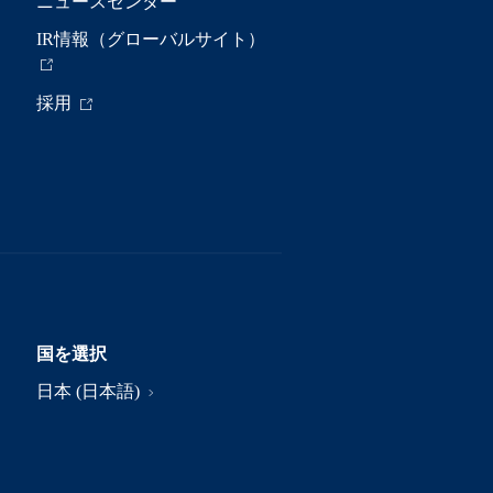
ニュースセンター
IR情報（グローバルサイト）
採用
国を選択
日本 (日本語)