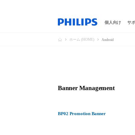
個人向け
サ
ホーム (HOME)
Android
Banner Management
BP02 Promotion Banner