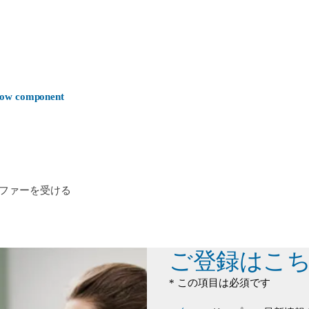
-now component
ファーを受ける
ご登録はこ
* この項目は必須です