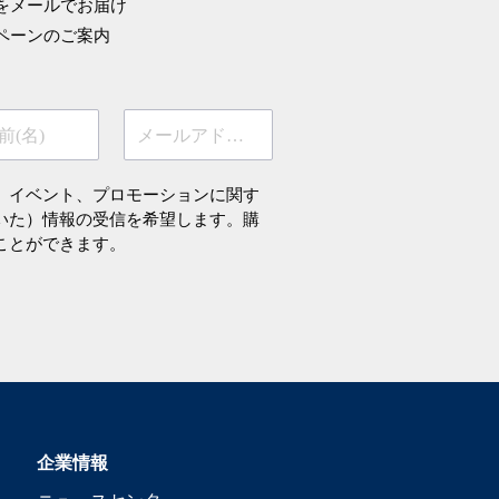
をメールでお届け
ペーンのご案内
前(名)
メールアドレス
、イベント、プロモーションに関す
いた）情報の受信を希望します。購
ことができます。
企業情報