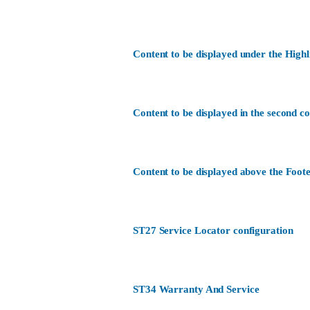
Content to be displayed under the Highl
Content to be displayed in the second c
Content to be displayed above the Foote
ST27 Service Locator configuration
ST34 Warranty And Service