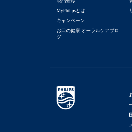
製品登録
MyPhilipsとは
キャンペーン
お口の健康 オーラルケアブロ
グ