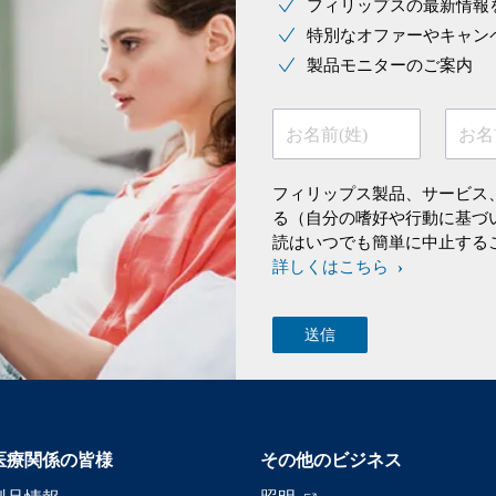
フィリップスの最新情報
特別なオファーやキャン
製品モニターのご案内
お名前(姓)
お名
フィリップス製品、サービス
る（自分の嗜好や行動に基づ
読はいつでも簡単に中止する
詳しくはこちら
医療関係の皆様
その他のビジネス